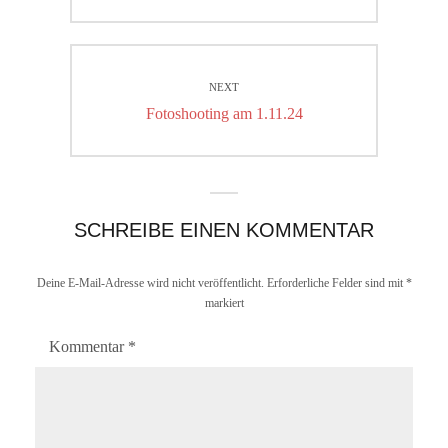
post:
NEXT
Next
Fotoshooting am 1.11.24
post:
SCHREIBE EINEN KOMMENTAR
Deine E-Mail-Adresse wird nicht veröffentlicht.
Erforderliche Felder sind mit
*
markiert
Kommentar
*