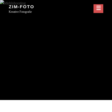
Skip
ZIM-FOTO
to
Kreative Fotografie
content